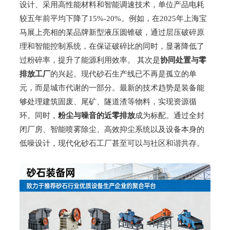
设计、采用高性能材料和智能调速技术，单位产品电耗
较五年前平均下降了15%-20%。例如，在2025年上海宝
马展上亮相的某品牌新型液压圆锥破，通过层压破碎原
理和智能控制系统，在保证破碎比的同时，显著降低了
过粉碎率，提升了能源利用效率。 其次是
协同处置与零
排放工厂
的兴起。现代砂石生产线已不再是孤立的单
元，而是城市代谢的一部分。最新的技术趋势是装备能
够处理建筑固废、尾矿、隧道渣等物料，实现资源循
环。同时，
粉尘与噪音的近零排放
成为标配。通过全封
闭厂房、智能喷雾除尘、高效抑尘系统以及设备本身的
低噪设计，现代化砂石工厂甚至可以与社区和谐共存。