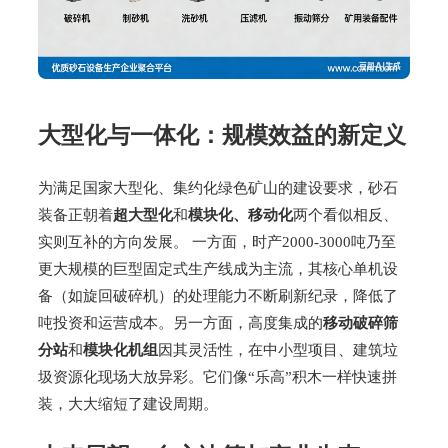
大型化与一体化：规模效益的新定义
为满足国家大型化、集约化绿色矿山的建设要求，砂石
装备正朝着
超大型化
和
模块化、移动化
两个看似相反、
实则互补的方向发展。 一方面，时产2000-3000吨乃至
更大规模的巨型固定式生产线成为主流，其核心单机设
备（如旋回破碎机）的处理能力不断刷新纪录，降低了
吨投资和运营成本。另一方面，高度集成的
移动破碎筛
分站
和
模块化机组
因其灵活性，在中小型项目、建筑垃
圾资源化现场大放异彩。它们像“乐高”积木一样快速拼
装，大大缩短了建设周期。