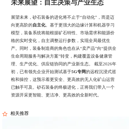
未来展望：自主决策与产业生态
展望未来，砂石装备的进化将不止于“自动化”，而是迈
向更高阶的
自主化
。基于更强大的边缘计算和机器学习
模型，装备系统将能根据矿石特性、市场需求和能源价
格的实时变化，自主调整运行参数，实现全局最优生
产。同时，装备制造商的角色也在从“卖产品”向“提供全
生命周期服务与解决方案”转变，构建覆盖设备健康管
理、生产优化、供应链协同的产业新生态。 截至2026年
初，已有领先企业开始测试基于
5G专网
的远程沉浸式巡
检和操控，这预示着更安全、更高效的无人化矿山运营
已触手可及。砂石装备的终极进化，正将我们带入一个
资源开采更智能、更洁净、更高效的全新时代。
相关推荐