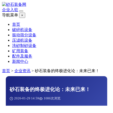
企业入驻
导航菜单
×
首页
破碎机设备
振动筛分设备
压滤机设备
洗砂制砂设备
矿用装备
配件及服务
新闻中心
首页
>
企业资讯
>
砂石装备的终极进化论：未来已来！
砂石装备的终极进化论：未来已来！
2026-01-29 14:59
1086次浏览