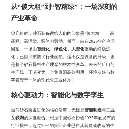
从“傻大粗”到“智精绿”：一场深刻的
产业革命
曾几何时，砂石装备留给人们的印象是“傻大粗”——高
能耗、高污染、强体力劳动。然而，站在2026年的今天
回望，一场由
智能化、绿色化、大型化
驱动的终极进
化，已彻底重塑了行业面貌。这不仅是设备的升级，更
是整个砂石骨料生产理念的根本性变革。未来的矿山与
生产线，正演变为一个集资源高效利用、环境友好与数
字管理于一体的现代化工业体系。
核心驱动力：智能化与数字孪生
当前砂石装备进化的核心引擎，无疑是
智能制造
与
工业
互联网
的深度融合。根据中国砂石协会2025年底发布的
行业报告，超过30%的头部企业已在其新建或改造的生