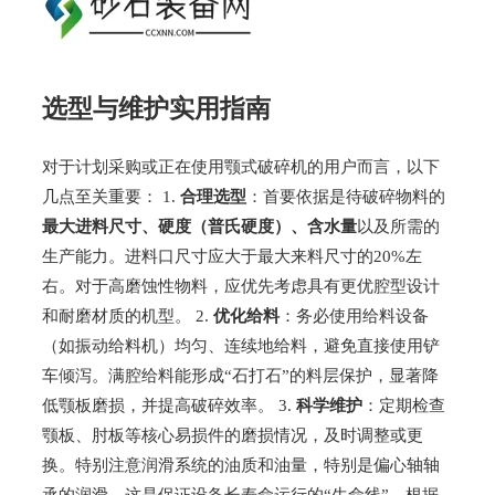
选型与维护实用指南
对于计划采购或正在使用颚式破碎机的用户而言，以下
几点至关重要： 1.
合理选型
：首要依据是待破碎物料的
最大进料尺寸、硬度（普氏硬度）、含水量
以及所需的
生产能力。进料口尺寸应大于最大来料尺寸的20%左
右。对于高磨蚀性物料，应优先考虑具有更优腔型设计
和耐磨材质的机型。 2.
优化给料
：务必使用给料设备
（如振动给料机）均匀、连续地给料，避免直接使用铲
车倾泻。满腔给料能形成“石打石”的料层保护，显著降
低颚板磨损，并提高破碎效率。 3.
科学维护
：定期检查
颚板、肘板等核心易损件的磨损情况，及时调整或更
换。特别注意润滑系统的油质和油量，特别是偏心轴轴
承的润滑，这是保证设备长寿命运行的“生命线”。根据