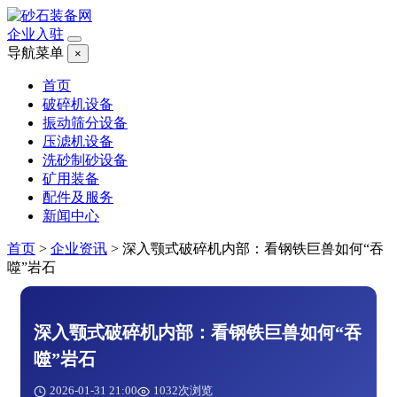
企业入驻
导航菜单
×
首页
破碎机设备
振动筛分设备
压滤机设备
洗砂制砂设备
矿用装备
配件及服务
新闻中心
首页
>
企业资讯
>
深入颚式破碎机内部：看钢铁巨兽如何“吞
噬”岩石
深入颚式破碎机内部：看钢铁巨兽如何“吞
噬”岩石
2026-01-31 21:00
1032次浏览