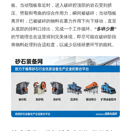
板。当动颚板靠近时，进入破碎腔顶部的岩石受到挤
压、劈裂和弯曲的综合作用力，瞬间被破碎；当动颚板
离开时，已被破碎的物料在重力作用下向下移动，直至
从底部的排料口排出，完成一个工作循环。
“多碎少磨”
的节能理念在这里得到完美体现，即尽可能在破碎阶段
将物料处理到合适粒度，以减少后续研磨环节的能耗。