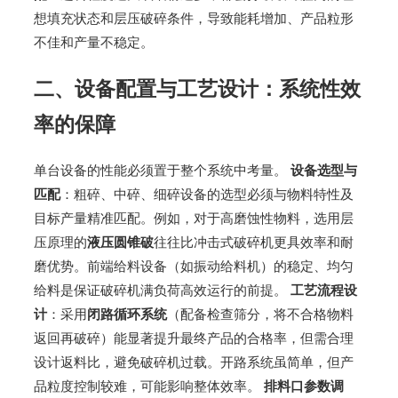
想填充状态和层压破碎条件，导致能耗增加、产品粒形
不佳和产量不稳定。
二、设备配置与工艺设计：系统性效
率的保障
单台设备的性能必须置于整个系统中考量。
设备选型与
匹配
：粗碎、中碎、细碎设备的选型必须与物料特性及
目标产量精准匹配。例如，对于高磨蚀性物料，选用层
压原理的
液压圆锥破
往往比冲击式破碎机更具效率和耐
磨优势。前端给料设备（如振动给料机）的稳定、均匀
给料是保证破碎机满负荷高效运行的前提。
工艺流程设
计
：采用
闭路循环系统
（配备检查筛分，将不合格物料
返回再破碎）能显著提升最终产品的合格率，但需合理
设计返料比，避免破碎机过载。开路系统虽简单，但产
品粒度控制较难，可能影响整体效率。
排料口参数调