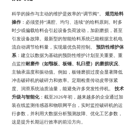
科学的操作与主动的维护是效率的“调节阀”。
规范给料
操作
：必须坚持“满腔、均匀、连续”的给料原则。时多
时少或偏载给料会引起设备负荷波动，加剧磨损，甚至
引发设备故障。最新型的智能给料系统已能根据主机电
流自动调节给料量，实现最优负荷控制。
预防性维护体
系
：建立以数据为基础的预防性维护计划至关重要。重
点监控
耐磨件（如颚板、板锤、轧臼壁）的磨损状况
、
主轴承温度和振动值。例如，板锤磨损过度会显著降低
冲击破碎机的破碎力和效率。定期检查传动皮带张紧
度、润滑系统油质油量，能避免许多突发性停机。
技术
升级与智能化
：截至2026年初，越来越多的企业通过加
装在线监测传感器和物联网平台，实时监控破碎机的运
行参数，并利用大数据分析预测故障、优化工艺参数，
这是提升长期运行效率的前沿方向。