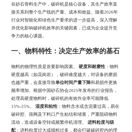
在砂石骨料生产中，破碎机是核心设备，其生产效率直
接关系到整个生产线的产量、成本和效益。随着2026年
行业对智能化和绿色生产要求的进一步提高，深入理解
并优化影响破碎机效率的关键因素，已成为企业提升竞
争力的核心课题。
一、物料特性：决定生产效率的基石
物料的物理性质是首要影响因素。
硬度和耐磨性
：物料
硬度越高（如花岗岩），破碎难度越大，对设备的磨损
也越严重，会直接导致
单位时间产量下降
和易损件更换
频率增加。根据中国砂石协会2025年发布的行业报告，
处理高硬度物料时，破碎机的有效作业率可能降低
15%-25%。
湿度和粘性
：物料含水或含泥量过高，易在
破碎腔、筛网及下料口产生粘结和堵塞，严重阻碍物料
流动，造成设备空转或频繁停机清理。
进料粒度与级
配
：进料粒度过大或细粉过多，都会打破破碎腔内的理