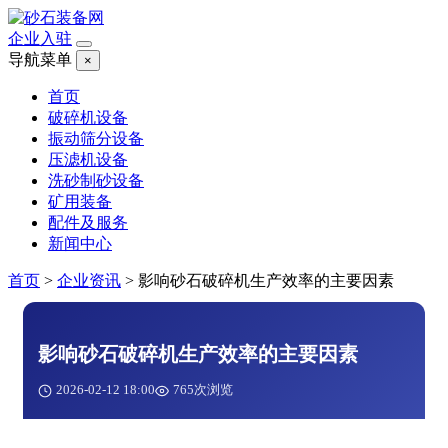
企业入驻
导航菜单
×
首页
破碎机设备
振动筛分设备
压滤机设备
洗砂制砂设备
矿用装备
配件及服务
新闻中心
首页
>
企业资讯
>
影响砂石破碎机生产效率的主要因素
影响砂石破碎机生产效率的主要因素
2026-02-12 18:00
765次浏览