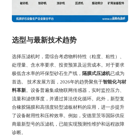
选型与最新技术趋势
选择压滤机时，需综合考虑物料特性（粒度、粘性）、
处理量、含水率要求、投资预算及运营成本。对于要求
极低含水率的环保型砂石生产线，
隔膜式压滤机
已成为
首选。 技术发展方面，2026年的趋势聚焦于
智能化与材
料革新
。设备普遍集成物联网传感器，实时监控压力、
流量和滤饼厚度，并通过算法优化循环。此外，新型复
合橡胶隔膜和高强度轻型滤板材料的应用，进一步提升
了设备耐用性和压榨效率。例如，安德里茨等国际供应
商最新型号的压滤机，已能实现预测性维护和远程故障
诊断。