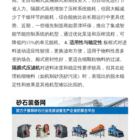
高。全自动厢式及隔膜式前期投资大，但自动化运行节
省人力。隔膜式虽然增加了压榨系统能耗，但因大幅减
少了干燥环节的能耗，综合能效比在长期运行中更具优
势。近期，一些领先制造商如景津环保，推出了集成智
能节能控制系统的机型，通过优化泵送和压榨流程，可
降低约15%的单元能耗。
4. 适用性与稳定性
板框式对进
料波动适应性较强，更换滤布方便，适用于物料性质多
变的场合。厢式密封性好，更适合细颗粒物料的过滤。
隔膜式压滤机
对进料浓度和稳定性要求较高，但其在处
理粘细物料（如机制砂洗砂污泥）时，表现出的脱水稳
定性和效果是其他机型难以比拟的。