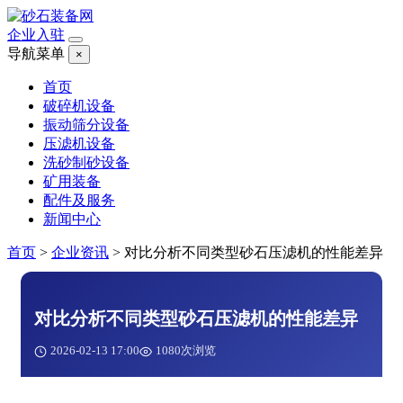
企业入驻
导航菜单
×
首页
破碎机设备
振动筛分设备
压滤机设备
洗砂制砂设备
矿用装备
配件及服务
新闻中心
首页
>
企业资讯
>
对比分析不同类型砂石压滤机的性能差异
对比分析不同类型砂石压滤机的性能差异
2026-02-13 17:00
1080次浏览