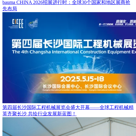
bauma CHINA 2026招展进行时：全球30个国家和地区展商抢
先布局
第四届长沙国际工程机械展览会盛大开幕——全球工程机械精
英齐聚长沙 共绘行业发展新蓝图！