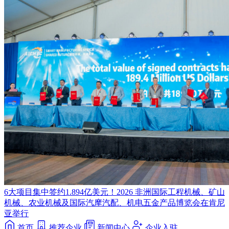
6大项目集中签约1.894亿美元！2026 非洲国际工程机械、矿山
机械、农业机械及国际汽摩汽配、机电五金产品博览会在肯尼
亚举行
首页
推荐企业
新闻中心
企业入驻