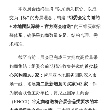
本次展会始终坚持 “以采购为核心、以成
交为目标” 的办展理念，构建 “
组委会定向邀约
+ 本地团队深耕 + 官方商会输送
” 的三维买家招
募体系，确保采购商数量充足、结构合理、需
求精准。
截至当前，展会已完成三大批次高质量采
购商集结：组委会前期精准收集并邀约
首批核
心采购商163 家
；肯尼亚本地服务团队深入市
场一线，拓展
第二批新增意向买家942 家
；作
为展会联合主办单位，肯尼亚国家工商会
（KNCCI）将
定向输送符合展会品类要求的本