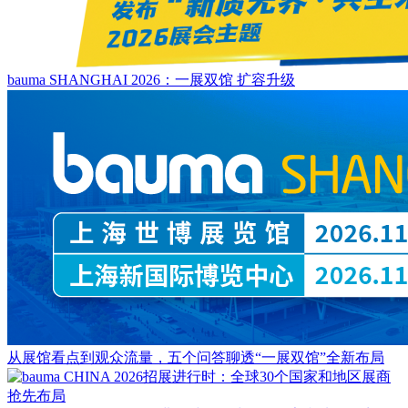
bauma SHANGHAI 2026：一展双馆 扩容升级
从展馆看点到观众流量，五个问答聊透“一展双馆”全新布局