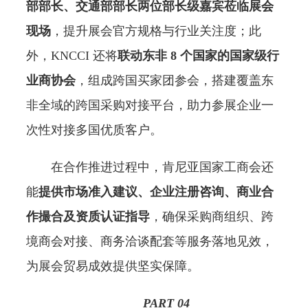
部部长、交通部部长两位部长级嘉宾莅临展会
现场
，提升展会官方规格与行业关注度；此
外，KNCCI 还将
联动东非 8 个国家的国家级行
业商协会
，组成跨国买家团参会，搭建覆盖东
非全域的跨国采购对接平台，助力参展企业一
次性对接多国优质客户。
在合作推进过程中，肯尼亚国家工商会还
能
提供市场准入建议、企业注册咨询、商业合
作撮合及资质认证指导
，确保采购商组织、跨
境商会对接、商务洽谈配套等服务落地见效，
为展会贸易成效提供坚实保障。
PART 0
4