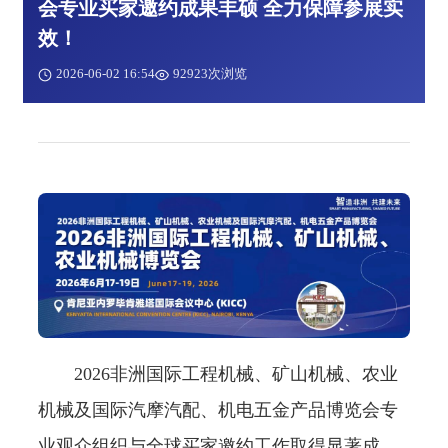
会专业买家邀约成果丰硕 全力保障参展实
效！
2026-06-02 16:54
92923次浏览
2026非洲国际工程机械、矿山机械、农业
机械及国际汽摩汽配、机电五金产品博览会专
业观众组织与全球买家邀约工作取得显著成