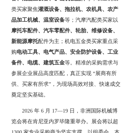
类买家聚焦
灌溉设备、拖拉机、农机具、农产
品加工机械、温室设备
等；汽摩汽配类买家以
摩托车配件、汽车零配件、轮胎、维修设备、
新能源摩托
配件为主；机电五金类买家重点采
购
电动工具、电气产品、安全防护设备、工业
备件、电缆、建筑五金
等。精准的采购需求与
参展企业展品高度匹配，真正实现 “展商有所
供、买家有所求”，为现场高效对接、快速成交
奠定坚实基础。
2026 年 6 月 17—19 日，非洲国际机械博
览会将在肯尼亚内罗毕隆重举办。展会将以超
1300 家专业采购商为坚实支撑，以组委会、本