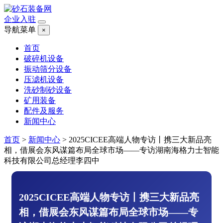
企业入驻
导航菜单
×
首页
破碎机设备
振动筛分设备
压滤机设备
洗砂制砂设备
矿用装备
配件及服务
新闻中心
首页
>
新闻中心
>
2025CICEE高端人物专访丨携三大新品亮
相，借展会东风谋篇布局全球市场——专访湖南海格力士智能
科技有限公司总经理李四中
2025CICEE高端人物专访丨携三大新品亮
相，借展会东风谋篇布局全球市场——专