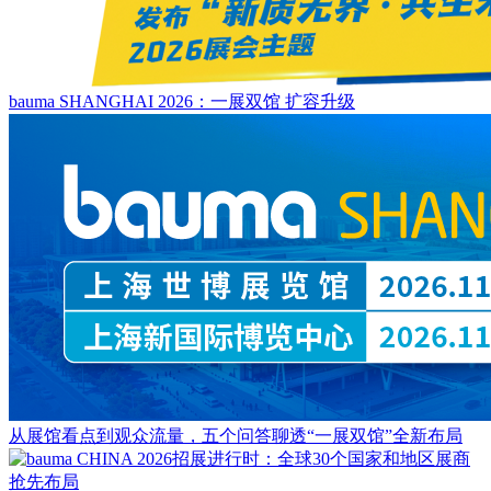
bauma SHANGHAI 2026：一展双馆 扩容升级
从展馆看点到观众流量，五个问答聊透“一展双馆”全新布局