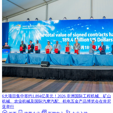
6大项目集中签约1.894亿美元！2026 非洲国际工程机械、矿山
机械、农业机械及国际汽摩汽配、机电五金产品博览会在肯尼
亚举行