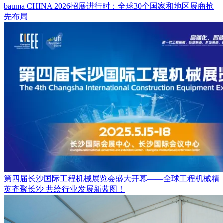
bauma CHINA 2026招展进行时：全球30个国家和地区展商抢
先布局
第四届长沙国际工程机械展览会盛大开幕——全球工程机械精
英齐聚长沙 共绘行业发展新蓝图！