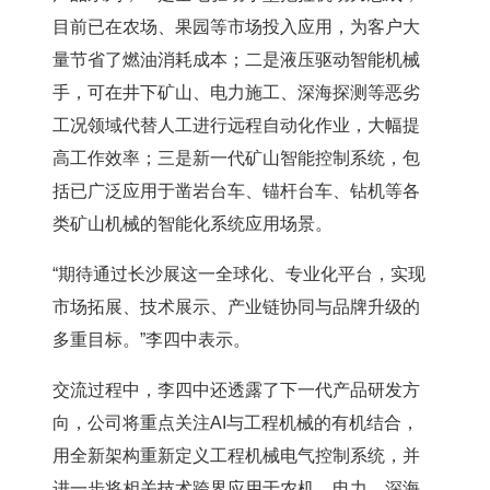
目前已在农场、果园等市场投入应用，为客户大
量节省了燃油消耗成本；二是液压驱动智能机械
手，可在井下矿山、电力施工、深海探测等恶劣
工况领域代替人工进行远程自动化作业，大幅提
高工作效率；三是新一代矿山智能控制系统，包
括已广泛应用于
凿岩台车
、锚杆台车、钻机等各
类
矿山机械
的智能化系统应用场景。
“期待通过长沙展这一全球化、专业化平台，实现
市场拓展、技术展示、产业链协同与品牌升级的
多重目标。”李四中表示。
交流过程中，李四中还透露了下一代产品研发方
向，公司将重点关注AI与工程机械的有机结合，
用全新架构重新定义工程机械
电气
控制系统，并
进一步将相关技术跨界应用于农机、电力、深海