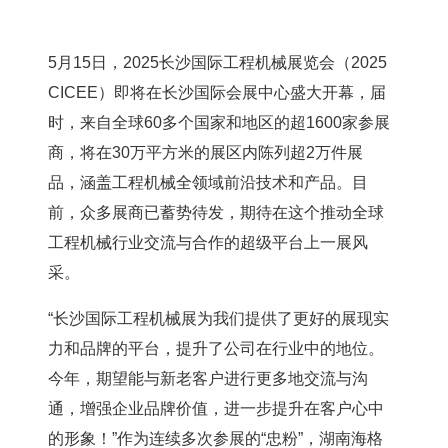
5月15日，2025长沙国际工程
机械
展览会
（2025
CICEE）即将在长沙国际
会展
中心盛大开幕，届
时，来自全球60多个国家和地区的超1600家参
展
商
，将在30万平方米的展区内陈列超2万件展
品，涵盖工程机械全领域前沿技术和产品。目
前，众多展商已蓄势待发，期待在这个推动全球
工程机械行业交流与合作的超级平台上一展风
采。
“长沙国际工程机械展为我们提供了更好的展现实
力和品牌的平台，提升了公司在行业中的地位。
今年，期望能与新老客户进行更多地交流与沟
通，增强企业品牌价值，进一步提升在客户心中
的形象！”作为连续多次参展的“忠粉”，湖南海格