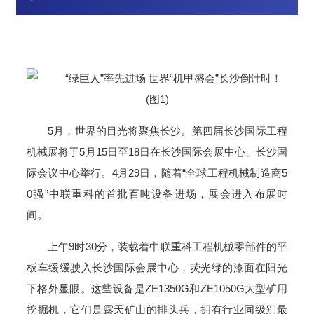
5月，世界的目光将聚焦长沙。第四届长沙国际工程
机械
展将于5月15日至18日在
长沙国际
会展
中心
、长沙国
际会议中心举行。4月29日，随着“全球工程机械制造商5
0强”
中联重科
的首批百吨
设备
进场，
展会
进入布展时
间。
上午9时30分，装载着中联重科工程机械零部件的平
板车缓缓驶入长沙国际会展中心，荧光绿的漆面在阳光
下格外显眼。这些设备是ZE1350G和ZE1050G大型矿用
挖掘机，它们是露天矿山的排头兵，拥有行业同级别最