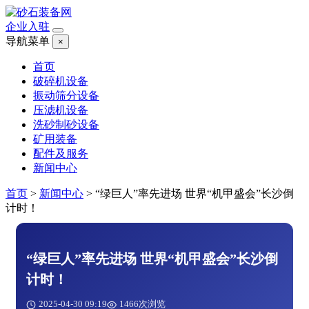
企业入驻
导航菜单
×
首页
破碎机设备
振动筛分设备
压滤机设备
洗砂制砂设备
矿用装备
配件及服务
新闻中心
首页
>
新闻中心
>
“绿巨人”率先进场 世界“机甲盛会”长沙倒
计时！
“绿巨人”率先进场 世界“机甲盛会”长沙倒
计时！
2025-04-30 09:19
1466次浏览