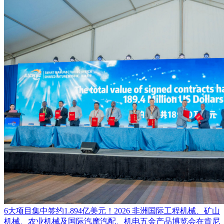
6大项目集中签约1.894亿美元！2026 非洲国际工程机械、矿山
机械、农业机械及国际汽摩汽配、机电五金产品博览会在肯尼