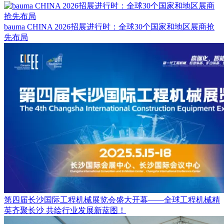
bauma CHINA 2026招展进行时：全球30个国家和地区展商抢
先布局
第四届长沙国际工程机械展览会盛大开幕——全球工程机械精
英齐聚长沙 共绘行业发展新蓝图！