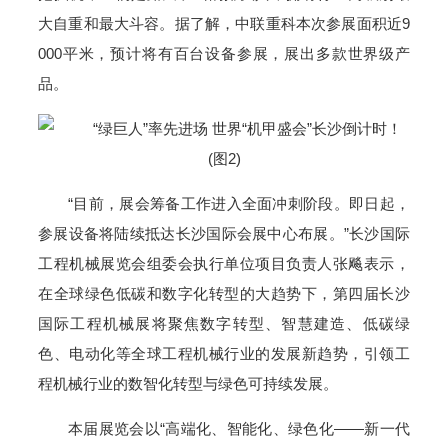
大自重和最大斗容。据了解，中联重科本次参展面积近9
000平米，预计将有百台设备参展，展出多款世界级产
品。
“目前，展会筹备工作进入全面冲刺阶段。即日起，
参展设备将陆续抵达长沙国际会展中心布展。”
长沙国际
工程机械
展览会
组委会执行单位项目负责人张飚表示，
在全球绿色低碳和
数字化转型
的大趋势下，第四届长沙
国际工程机械展将聚焦数字转型、智慧建造、低碳绿
色、电动化等全球工程机械行业的发展新趋势，引领工
程机械行业的数智化转型与绿色可持续发展。
本届展览会以“高端化、智能化、绿色化——新一代