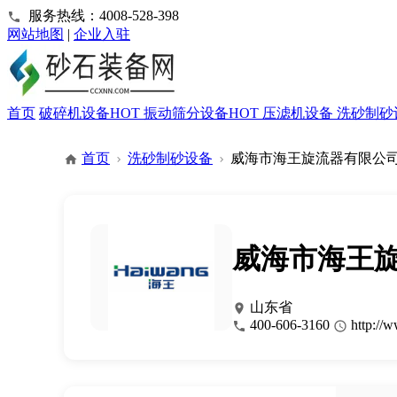
服务热线：4008-528-398
网站地图
|
企业入驻
首页
破碎机设备
HOT
振动筛分设备
HOT
压滤机设备
洗砂制砂
首页
洗砂制砂设备
威海市海王旋流器有限公
威海市海王
山东省
400-606-3160
http://