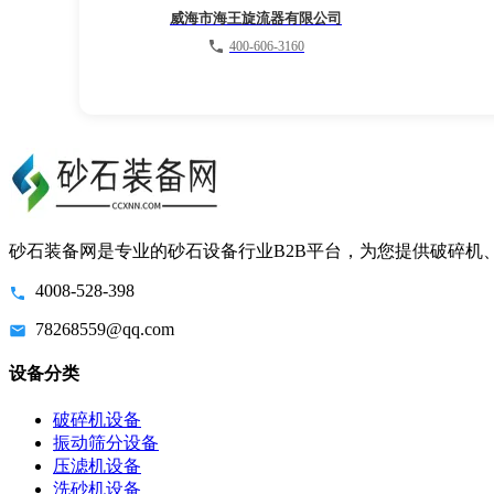
威海市海王旋流器有限公司
400-606-3160
砂石装备网是专业的砂石设备行业B2B平台，为您提供破碎机
4008-528-398
78268559@qq.com
设备分类
破碎机设备
振动筛分设备
压滤机设备
洗砂机设备