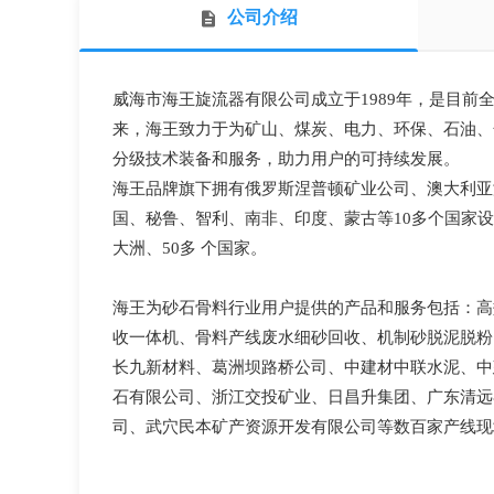
公司介绍
威海市海王旋流器有限公司成立于1989年，是目前全
来，海王致力于为矿山、煤炭、电力、环保、石油、
分级技术装备和服务，助力用户的可持续发展。
海王品牌旗下拥有俄罗斯涅普顿矿业公司、澳大利亚
国、秘鲁、智利、南非、印度、蒙古等10多个国家
大洲、50多 个国家。
海王为砂石骨料行业用户提供的产品和服务包括：高
收一体机、骨料产线废水细砂回收、机制砂脱泥脱粉
长九新材料、葛洲坝路桥公司、中建材中联水泥、中
石有限公司、浙江交投矿业、日昌升集团、广东清远
司、武穴民本矿产资源开发有限公司等数百家产线现