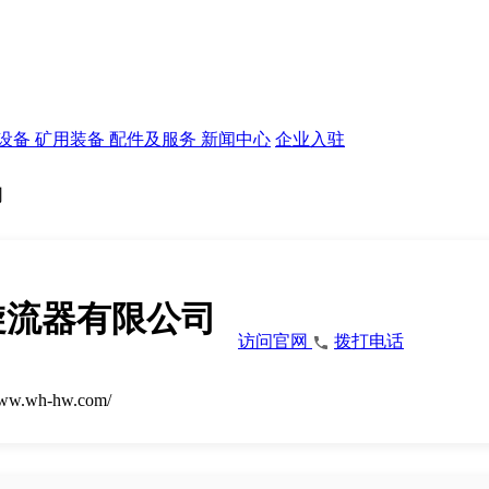
设备
矿用装备
配件及服务
新闻中心
企业入驻
司
旋流器有限公司
访问官网
拨打电话
www.wh-hw.com/