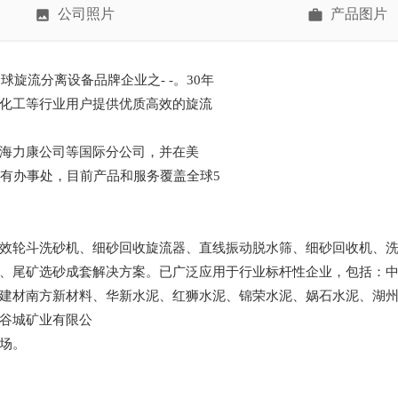
公司照片
产品图片
球旋流分离设备品牌企业之- -。30年
化工等行业用户提供优质高效的旋流
海力康公司等国际分公司，并在美
设有办事处，目前产品和服务覆盖全球5
效轮斗洗砂机、细砂回收旋流器、直线振动脱水筛、细砂回收机、
、尾矿选砂成套解决方案。已广泛应用于行业标杆性企业，包括：
建材南方新材料、华新水泥、红狮水泥、锦荣水泥、娲石水泥、湖
谷城矿业有限公
场。