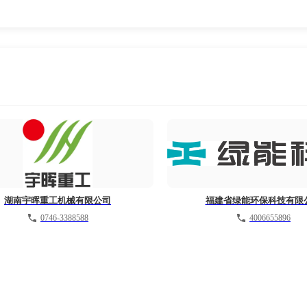
湖南宇晖重工机械有限公司
福建省绿能环保科技有限
0746-3388588
4006655896