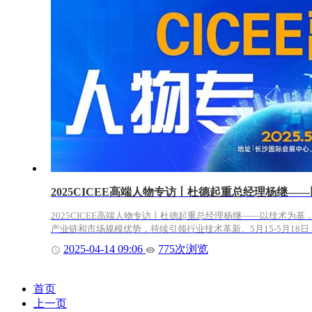
2025CICEE高端人物专访丨杜德起重总经理杨继
2025CICEE高端人物专访丨杜德起重总经理杨继——以技术为基
产业链和市场规模优势，持续引领行业技术革新。5月15-5月18日，2
2025-04-14 09:06
775次浏览
首页
上一页