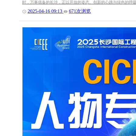
时，万事俱备的长沙，正以开放的姿态、创新的心跳与绿色的呼吸，
2025-04-16 09:13
671次浏览