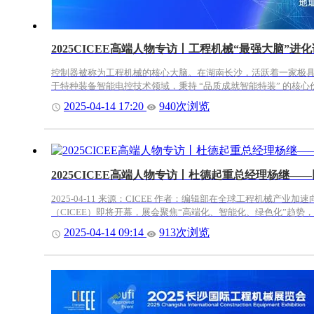
2025CICEE高端人物专访丨工程机械“最强大脑
控制器被称为工程机械的核心大脑。在湖南长沙，活跃着一家极具
于特种装备智能电控技术领域，秉持 “品质成就智能特装” 的核心
2025-04-14 17:20
940次浏览
2025CICEE高端人物专访丨杜德起重总经理杨继
2025-04-11 来源：CICEE 作者：编辑部在全球工程机械产业加速向绿色化、智能化转型的背景下，中国凭借完整的产业链和市场规模优势，持续引领行业技术革新。5月15-5月18日，2025长沙国际工程机械展览会
（CICEE）即将开幕，展会聚焦“高端化、智能化、绿色化”趋势，展
2025-04-14 09:14
913次浏览