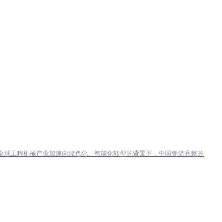
械展 在全球工程机械产业加速向绿色化、智能化转型的背景下，中国凭借完整的