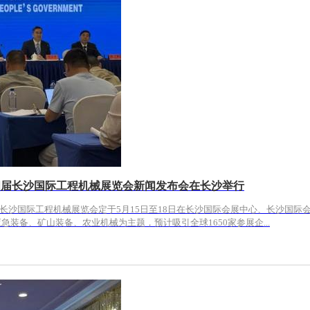
第四届长沙国际工程机械展览会新闻发布会在长沙举行
四届长沙国际工程机械展览会定于5月15日至18日在长沙国际会展中心、长沙国
装备、矿山装备、农业机械为主题，预计吸引全球1650家参展企...