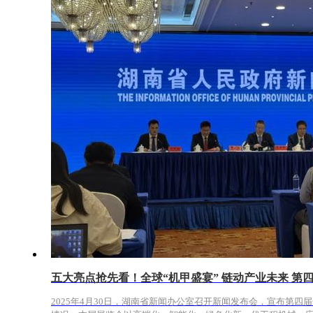
五大亮点抢先看！全球“机甲盛宴” 链动产业未来 
2025年4月30日，湖南省新闻办公室召开新闻发布会，宣布第