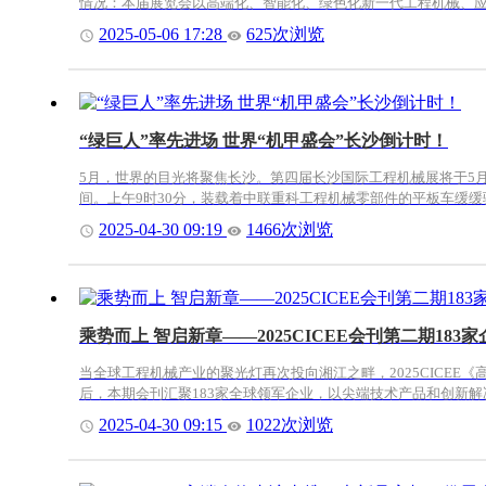
情况：本届展览会以高端化、智能化、绿色化新一代工程机械、应急
2025-05-06 17:28
625次浏览
“绿巨人”率先进场 世界“机甲盛会”长沙倒计时！
5月，世界的目光将聚焦长沙。第四届长沙国际工程机械展将于5月
间。上午9时30分，装载着中联重科工程机械零部件的平板车缓缓
2025-04-30 09:19
1466次浏览
乘势而上 智启新章——2025CICEE会刊第二期183
当全球工程机械产业的聚光灯再次投向湘江之畔，2025CICE
后，本期会刊汇聚183家全球领军企业，以尖端技术产品和创新解决
2025-04-30 09:15
1022次浏览