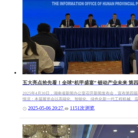
五大亮点抢先看！全球“机甲盛宴” 链动产业未来 
2025年4月30日，湖南省新闻办公室召开新闻发布会，宣布第
情况：本届展览会以高端化、智能化、绿色化新一代工程机械、应急
2025-05-06 20:27
1151次浏览