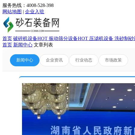
服务热线：4008-528-398
网站地图
|
企业入驻
首页
破碎机设备
HOT
振动筛分设备
HOT
压滤机设备
洗砂制砂
首页
新闻中心
文章列表
新闻中心
企业资讯
行业动态
市场政策