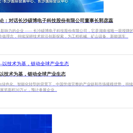
”进化论：对话长沙硕博电子科技股份有限公司董事长郭彦蕊
影响力的企业 —— 长沙硕博电子科技股份有限公司，它是湖南省唯一获授牌
价值理念，持续深耕技术前沿创新探索，为工程机械、矿山设备、新能源车...
——以技术为基，链动全球产业生态
览面积30万㎡，预计参展企业...